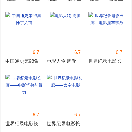
的新中国故事”第
的新中国故事”第
的新中国故事”第
四集
十六集
二十集
6.7
6.7
6.7
中国通史第93集
电影人物 周璇
世界纪录电影长
摊丁入亩
廊—电影撞车事
故
6.7
6.7
世界纪录电影长
世界纪录电影长
廊——电影怪兽
廊——太空电影