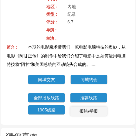
地区 :
内地
类型 :
纪录
评分 :
6.7
导演 :
主演 :
本期的电影魔术带我们一览电影电脑特技的奥妙，从
简介 :
电影《阿甘正传》的制作中给我们介绍了电影中是如何运用电脑
特技将“阿甘”和美国总统的互动镜头合成的。.....
同城交友
同城约会
全部播放线路
推荐线路
1905线路
报错/举报