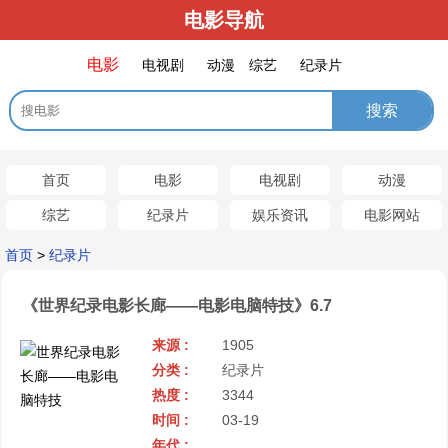
电影导航
电影
电视剧
动漫
综艺
纪录片
首页
电影
电视剧
动漫
综艺
纪录片
娱乐资讯
电影网站
首页
>
纪录片
《世界纪录电影长廊——电影电脑特技》
6.7
来源 :
1905
分类 :
纪录片
热度 :
3344
时间 :
03-19
年代 :